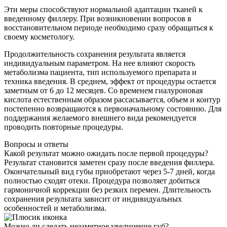
Эти меры способствуют нормальной адаптации тканей к
введенному филлеру. При возникновении вопросов в
восстановительном периоде необходимо сразу обращаться к
своему косметологу.
Продолжительность сохранения результата является
индивидуальным параметром. На нее влияют скорость
метаболизма пациента, тип используемого препарата и
техника введения. В среднем, эффект от процедуры остается
заметным от 6 до 12 месяцев. Со временем гиалуроновая
кислота естественным образом рассасывается, объем и контур
постепенно возвращаются к первоначальному состоянию. Для
поддержания желаемого внешнего вида рекомендуется
проводить повторные процедуры.
Вопросы и ответы
Какой результат можно ожидать после первой процедуры?
Результат становится заметен сразу после введения филлера.
Окончательный вид губы приобретают через 5-7 дней, когда
полностью сходят отеки. Процедура позволяет добиться
гармоничной коррекции без резких перемен. Длительность
сохранения результата зависит от индивидуальных
особенностей и метаболизма.
Можно ли сделать незаметное увеличение губ?