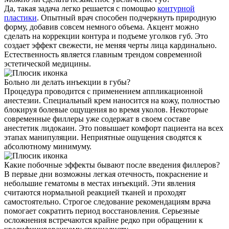
Да, такая задача легко решается с помощью
контурной
пластики
. Опытный врач способен подчеркнуть природную
форму, добавив совсем немного объема. Акцент можно
сделать на коррекции контура и подъеме уголков губ. Это
создает эффект свежести, не меняя черты лица кардинально.
Естественность является главным трендом современной
эстетической медицины.
Больно ли делать инъекции в губы?
Процедура проводится с применением аппликационной
анестезии. Специальный крем наносится на кожу, полностью
блокируя болевые ощущения во время уколов. Некоторые
современные филлеры уже содержат в своем составе
анестетик лидокаин. Это повышает комфорт пациента на всех
этапах манипуляции. Неприятные ощущения сводятся к
абсолютному минимуму.
Какие побочные эффекты бывают после введения филлеров?
В первые дни возможны легкая отечность, покраснение и
небольшие гематомы в местах инъекций. Эти явления
считаются нормальной реакцией тканей и проходят
самостоятельно. Строгое следование рекомендациям врача
помогает сократить период восстановления. Серьезные
осложнения встречаются крайне редко при обращении к