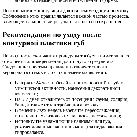
добиваясь симметричной и естественной формы.
По окончании манипуляции даются рекомендации по уходу.
Соблюдение этих правил является важной частью процесса,
влияющей на конечный результат и срок его сохранения.
Рекомендации по уходу после
контурной пластики губ
Период после окончания процедуры требует внимательного
отношения для закрепления достигнутого результата.
Следование простым правилам позволяет снизить
вероятность отеков и других временных явлений:
В первые 24 часа избегайте прикосновений к губам,
мимической активности, нанесения декоративной
косметики;
На 5-7 дней откажитесь от посещения сауны, солярия,
бани, а также от употребления алкоголя;
В течение двух недель избегайте переохлаждения,
интенсивных физических нагрузок, массажа лица;
Используйте увлажняющие бальзамы для губ,
рекомендованные вашим врачом, для поддержания
гидробаланса.