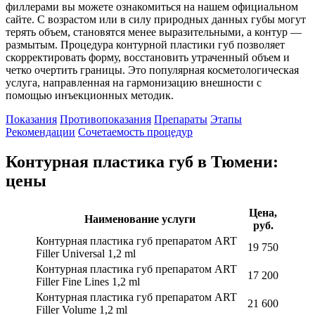
филлерами вы можете ознакомиться на нашем официальном
сайте. С возрастом или в силу природных данных губы могут
терять объем, становятся менее выразительными, а контур —
размытым. Процедура контурной пластики губ позволяет
скорректировать форму, восстановить утраченный объем и
четко очертить границы. Это популярная косметологическая
услуга, направленная на гармонизацию внешности с
помощью инъекционных методик.
Показания
Противопоказания
Препараты
Этапы
Рекомендации
Сочетаемость процедур
Контурная пластика губ в Тюмени:
цены
Цена,
Наименование услуги
руб.
Контурная пластика губ препаратом ART
19 750
Filler Universal 1,2 ml
Контурная пластика губ препаратом ART
17 200
Filler Fine Lines 1,2 ml
Контурная пластика губ препаратом ART
21 600
Filler Volume 1,2 ml