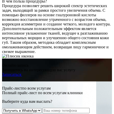
В чем польза процедуры?
Процедура позволяет решить широкий спектр эстетических
задач, выходящий за рамки простого увеличения объема. С
помощью филлеров на основе гиалуроновой кислоты
возможно восстановление утраченного с возрастом объема,
коррекция асимметрии и создание четкого, молодого контура.
Дополнительным положительным эффектом является
интенсивное увлажнение тканей, ведущее к разглаживанию
вертикальных морщин и улучшению общего состояния кожи
губ. Таким образом, методика обладает комплексным
омолаживающим действием, возвращая лицу гармоничное и
свежее выражение.
Онлайн-запись
Запишитесь на интересующую вас услугу
Записаться
Прайс-листпо всем услугам
Полный прайс-лист по всем услугам клиники
Выберите куда вам выслать?