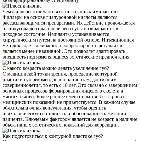
квалифицированному специалисту.
Чем филлеры отличаются от постоянных имплантов?
Филлеры на основе гиалуроновой кислоты являются
рассасывающимися препаратами. Их действие продолжается
от полугода до года, после чего губы возвращаются в
исходное состояние. Импланты устанавливаются
хирургическим путем на постоянной основе. Инъекционная
методика дает возможность корректировать результат и
является менее инвазивной. Это позволяет адаптировать
внешность под изменяющиеся эстетические предпочтения.
С какого возраста можно делать увеличение губ?
С медицинской точки зрения, проведение контурной
пластики губ рекомендовано пациентам, достигшим
совершеннолетия, то есть с 18 лет. Это связано с завершением
основных процессов формирования лицевого скелета и
мягких тканей. Более раннее вмешательство без строгих
медицинских показаний не приветствуется. В каждом случае
обязательна очная консультация, чтобы оценить
психологическую готовность и обоснованность желаний
пациента. Ключевым фактором является не возраст, а наличие
объективных эстетических показаний для коррекции.
Как подготовиться к контурной пластике губ?