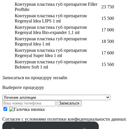
Контурная пластика губ препаратом Filler
23 750
Profhilo
Контурная пластика губ препаратом
15 500
Regenyal Idea LIPS 1 ml
Контурная пластика губ препаратом
17 000
Regenyal Idea Bio-expander 1,1 ml
Контурная пластика губ препаратом
18 500
Regenyal Idea 1 ml
Контурная пластика губ препаратом
17 600
Regenyal Super Idea 1 ml
Контурная пластика губ препаратом
15 560
Belotero Soft 1 ml
Записаться на процедуру онлайн
Выберите процедуру
Записаться
Cогласен с условиями
политики конфиденциальности данных