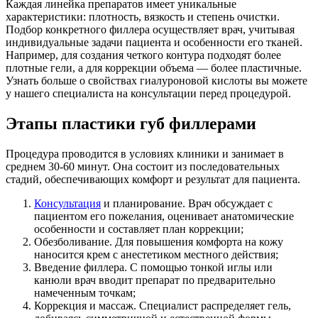
Каждая линейка препаратов имеет уникальные
характеристики: плотность, вязкость и степень очистки.
Подбор конкретного филлера осуществляет врач, учитывая
индивидуальные задачи пациента и особенности его тканей.
Например, для создания четкого контура подходят более
плотные гели, а для коррекции объема — более пластичные.
Узнать больше о свойствах гиалуроновой кислоты вы можете
у нашего специалиста на консультации перед процедурой.
Этапы пластики губ филлерами
Процедура проводится в условиях клиники и занимает в
среднем 30-60 минут. Она состоит из последовательных
стадий, обеспечивающих комфорт и результат для пациента.
Консультация
и планирование. Врач обсуждает с
пациентом его пожелания, оценивает анатомические
особенности и составляет план коррекции;
Обезболивание. Для повышения комфорта на кожу
наносится крем с анестетиком местного действия;
Введение филлера. С помощью тонкой иглы или
канюли врач вводит препарат по предварительно
намеченным точкам;
Коррекция и массаж. Специалист распределяет гель,