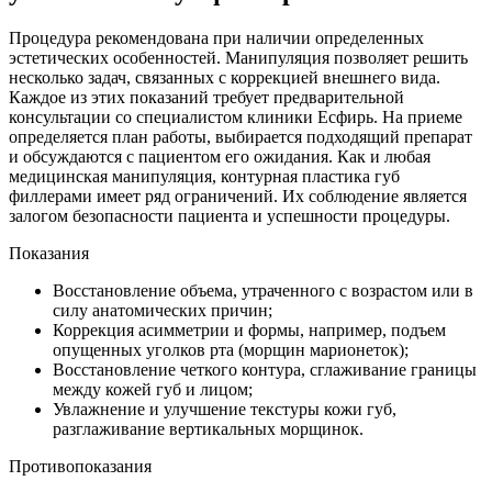
Процедура рекомендована при наличии определенных
эстетических особенностей. Манипуляция позволяет решить
несколько задач, связанных с коррекцией внешнего вида.
Каждое из этих показаний требует предварительной
консультации со специалистом клиники Есфирь. На приеме
определяется план работы, выбирается подходящий препарат
и обсуждаются с пациентом его ожидания. Как и любая
медицинская манипуляция, контурная пластика губ
филлерами имеет ряд ограничений. Их соблюдение является
залогом безопасности пациента и успешности процедуры.
Показания
Восстановление объема, утраченного с возрастом или в
силу анатомических причин;
Коррекция асимметрии и формы, например, подъем
опущенных уголков рта (морщин марионеток);
Восстановление четкого контура, сглаживание границы
между кожей губ и лицом;
Увлажнение и улучшение текстуры кожи губ,
разглаживание вертикальных морщинок.
Противопоказания