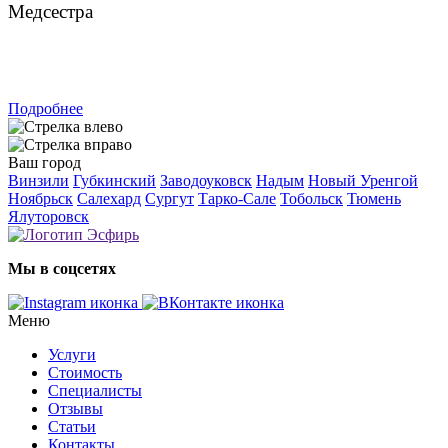
Медсестра
ЗАПИСАТЬСЯ
Подробнее
Ваш город
Винзили
Губкинский
Заводоуковск
Надым
Новый Уренгой
Ноябрьск
Салехард
Сургут
Тарко-Сале
Тобольск
Тюмень
Ялуторовск
Мы в соцсетях
Меню
Услуги
Стоимость
Специалисты
Отзывы
Статьи
Контакты