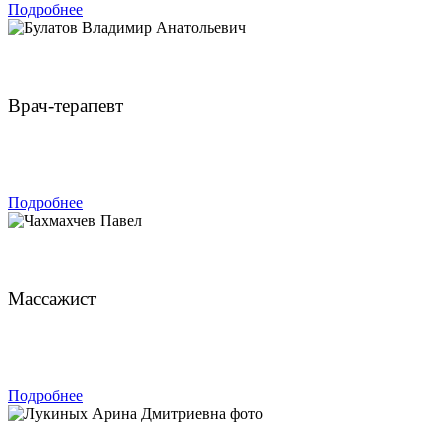
Подробнее
Булатов Владимир Анатольевич
Врач-терапевт
ЗАПИСАТЬСЯ
Подробнее
Чахмахчев Павел
Массажист
ЗАПИСАТЬСЯ
Подробнее
Лукиных Арина Дмитриевна