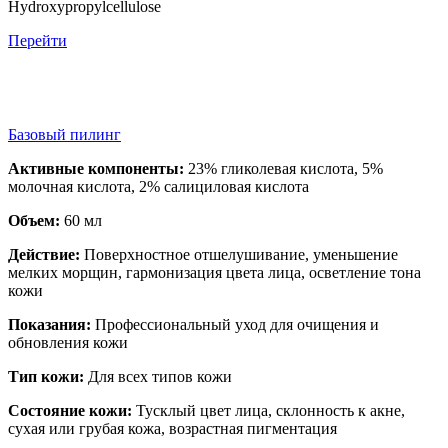
Hydroxypropylcellulose
Перейти
Баз овый пилинг
Активные компоненты:
23% гликолевая кислота, 5%
молочная кислота, 2% салициловая кислота
Объем:
60 мл
Действие:
Поверхностное отшелушивание, уменьшение
мелких морщин, гармонизация цвета лица, осветление тона
кожи
Показания:
Профессиональный уход для очищения и
обновления кожи
Тип кожи:
Для всех типов кожи
Состояние кожи:
Тусклый цвет лица, склонность к акне,
сухая или грубая кожа, возрастная пигментация