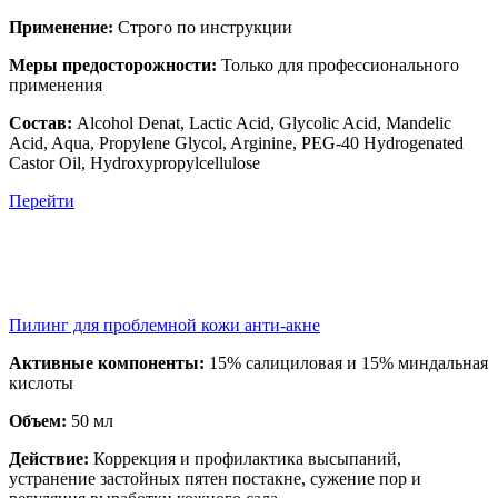
Применение:
Строго по инструкции
Меры предосторожности:
Только для профессионального
применения
Состав:
Alcohol Denat, Lactic Acid, Glycolic Acid, Mandelic
Acid, Aqua, Propylene Glycol, Arginine, PEG-40 Hydrogenated
Castor Oil, Hydroxypropylcellulose
Перейти
Пилинг для проблемной кожи анти-акне
Активные компоненты:
15% салициловая и 15% миндальная
кислоты
Объем:
50 мл
Действие:
Коррекция и профилактика высыпаний,
устранение застойных пятен постакне, сужение пор и