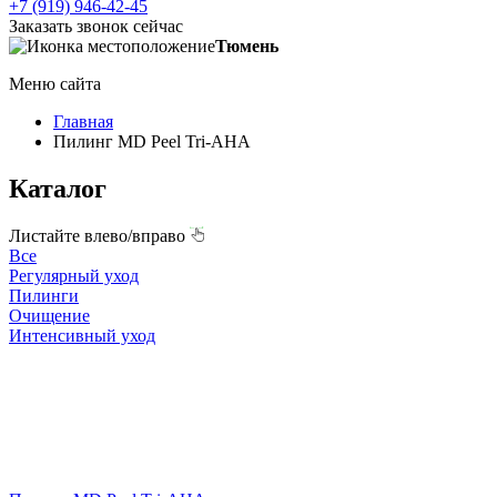
+7 (919) 946-42-45
Заказать звонок сейчас
Тюмень
Меню сайта
Главная
Пилинг MD Peel Tri-AHA
Каталог
Листайте влево/вправо
Все
Регулярный уход
Пилинги
Очищение
Интенсивный уход