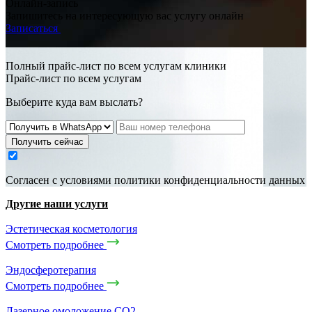
Онлайн-запись
Запишитесь на интересующую вас услугу онлайн
Записаться
Полный прайс-лист по всем услугам клиники
Прайс-лист по всем услугам
Выберите куда вам выслать?
Получить сейчас
Cогласен с условиями
политики конфиденциальности данных
Другие наши услуги
Эстетическая косметология
Смотреть подробнее
Эндосферотерапия
Смотреть подробнее
Лазерное омоложение CO2