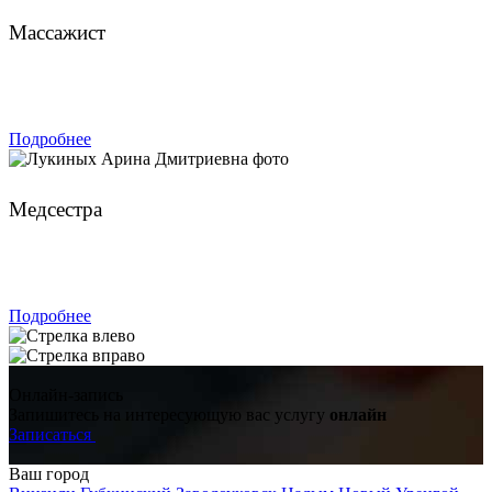
Массажист
ЗАПИСАТЬСЯ
Подробнее
Лукиных Арина Дмитриевна
Медсестра
ЗАПИСАТЬСЯ
Подробнее
Онлайн-запись
Запишитесь на интересующую вас услугу
онлайн
Записаться
Ваш город