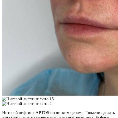
Нитевой лифтинг APTOS по низким ценам в Тюмени сделать
у косметологов в салоне интегративной медицины Есфирь,