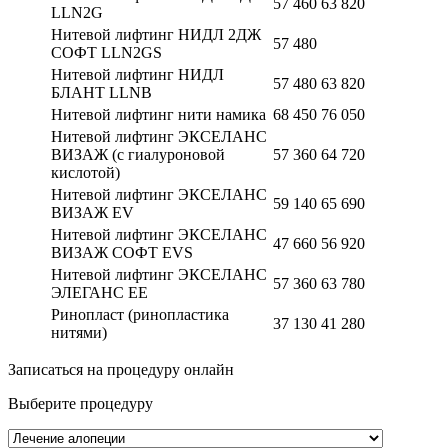
57 460
63 820
LLN2G
Нитевой лифтинг НИДЛ 2ДЖ
57 480
СОФТ LLN2GS
Нитевой лифтинг НИДЛ
57 480
63 820
БЛАНТ LLNB
Нитевой лифтинг нити намика
68 450
76 050
Нитевой лифтинг ЭКСЕЛАНС
ВИЗАЖ (с гиалуроновой
57 360
64 720
кислотой)
Нитевой лифтинг ЭКСЕЛАНС
59 140
65 690
ВИЗАЖ EV
Нитевой лифтинг ЭКСЕЛАНС
47 660
56 920
ВИЗАЖ СОФТ EVS
Нитевой лифтинг ЭКСЕЛАНС
57 360
63 780
ЭЛЕГАНС EE
Ринопласт (ринопластика
37 130
41 280
нитями)
Записаться на процедуру онлайн
Выберите процедуру