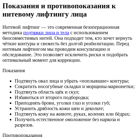
Показания и противопоказания к
нитевому лифтингу лица
Нитевой лифтинг — это современная безоперационная
методика
подтяжки лица и тела
с использованием
биосовместимых нитей. Она подходит тем, кто хочет вернуть
чёткие контуры и свежесть без долгой реабилитации. Перед
нитевым лифтингом мы проводим консультацию и
обследование. Это позволяет исключить риски и подобрать
оптимальный момент для коррекции.
Показания
Подтянуть овал лица и убрать «поплывшие» контуры;
Сократить носогубные складки и морщины-марионетки;
Подтянуть область щёк и скул;
Избавиться от второго подбородка;
Приподнять брови, уголки глаз и уголки губ;
Устранить дряблость кожи шеи и декольте;
Подтянуть кожу на животе, руках, коленях или бёдрах;
Получить естественное омоложение без наркоза и
разрезов.
Противопоказания