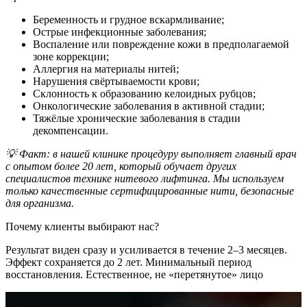
Беременность и грудное вскармливание;
Острые инфекционные заболевания;
Воспаление или повреждение кожи в предполагаемой
зоне коррекции;
Аллергия на материалы нитей;
Нарушения свёртываемости крови;
Склонность к образованию келоидных рубцов;
Онкологические заболевания в активной стадии;
Тяжёлые хронические заболевания в стадии
декомпенсации.
💡 Факт: в нашей клинике процедуру выполняет главный врач
с опытом более 20 лет, который обучает других
специалистов технике нитевого лифтинга. Мы используем
только качественные сертифицированные нити, безопасные
для организма.
Почему клиенты выбирают нас?
Результат виден сразу и усиливается в течение 2–3 месяцев.
Эффект сохраняется до 2 лет. Минимальный период
восстановления. Естественное, не «перетянутое» лицо