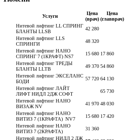
Цена
Цена
Услуги
(врач)
(главврач)
Нитевой лифтинг LL СПРИНГ
42 280
БЛАНТЫ LLSB
Нитевой лифтинг LLS
48 320
СПРИНГИ
Нитевой лифтинг НАНО
15 680
17 860
СПРИНГ 7 (1КРАФТ) NS7
Нитевой лифтинг ТРЕДЫ
49 370
54 860
БЛАНТЫ LLTB
Нитевой лифтинг ЭКСЕЛАНС
57 720
64 130
БОДИ
Нитевой лифтинг ЛАЙТ
65 730
ЛИФТ НИДЛ 2ДЖ СОФТ
Нитевой лифтинг НАНО
41 970
48 030
ВИЗАЖ NV
Нитевой лифтинг НАНО
15 680
17 420
ВИТИЗ 7 (1КРАФТА) NV7
Нитевой лифтинг НАНО
31 360
ВИТИЗ 7 (2КРАФТА)
Нитевой лифтинг НИДЛ 2 ДЖ