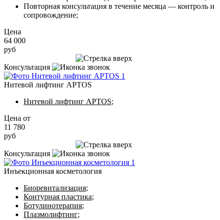
Повторная консультация в течение месяца — контроль и
сопровождение;
Цена
64 000
руб
Записаться на приём
Консультация
Нитевой лифтинг APTOS
Нитевой лифтинг APTOS
;
Цена от
11 780
руб
Записаться на приём
Консультация
Инъекционная косметология
Биоревитализация
;
Контурная пластика
;
Ботулинотерапия
;
Плазмолифтинг
;