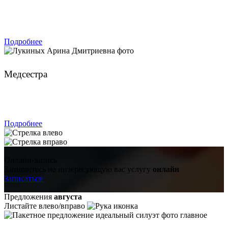
ЗАПИСАТЬСЯ
Подробнее
Лукиных Арина Дмитриевна
Медсестра
ЗАПИСАТЬСЯ
Подробнее
Онлайн-запись
Запишитесь на интересующую вас услугу
онлайн
Записаться
Предложения
августа
Листайте влево/вправо