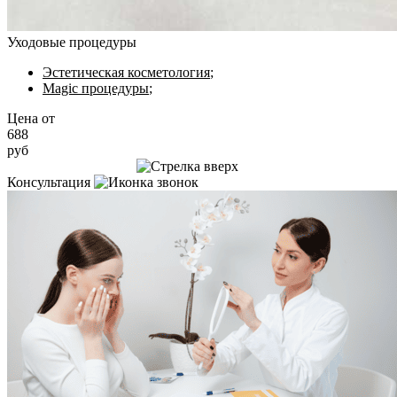
Уходовые процедуры
Эстетическая косметология
;
Magic процедуры
;
Цена от
688
руб
Записаться на приём
Консультация