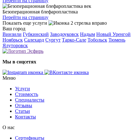
Перейти на страницу
Безоперационная блефаропластика
Перейти на страницу
Показать еще услуги
Ваш город
Винзили
Губкинский
Заводоуковск
Надым
Новый Уренгой
Ноябрьск
Салехард
Сургут
Тарко-Сале
Тобольск
Тюмень
Ялуторовск
Мы в соцсетях
Меню
Услуги
Стоимость
Специалисты
Отзывы
Статьи
Контакты
О нас
Сертификаты