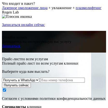
Что входит в пакет?
Лазерное омоложение лица
+ увлажнение +
плазмолифтинг
Regen Lab
Записаться онлайн сейчас
Онлайн-запись
Запишитесь на интересующую вас услугу
Записаться
Прайс-листпо всем услугам
Полный прайс-лист по всем услугам клиники
Выберите куда вам выслать?
Получить сейчас
Cогласен с условиями
политики конфиденциальности данных
Специалисты
клиники