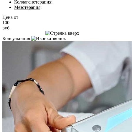
Коллагенотерапия
;
Мезотерапия
;
Цена от
100
руб.
Записаться на приём
Консультация