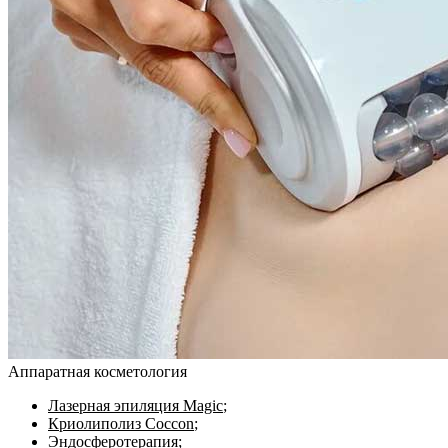
Аппаратная косметология
Лазерная эпиляция Magic
;
Криолиполиз Coccon
;
Эндосферотерапия
;