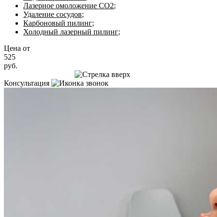
Лазерное омоложение CO2
;
Удаление сосудов
;
Карбоновый пилинг
;
Холодный лазерный пилинг
;
Цена от
525
руб.
Записаться на приём
Консультация