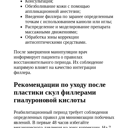
Консультация;
Обезболивание кожи с помощью
аппликационной анестезии;
Введение филлера по заранее определенным
точкам с использованием канюли или иглы;
Распределение и моделирование препарата
массажными движениями;
Обработка зоны коррекции
антисептическими средствами.
После завершения манипуляции врач
информирует пациента о правилах
восстановительного периода. Их соблюдение
напрямую влияет на качество интеграции
филлера.
Рекомендации по уходу после
пластики скул филлерами
гиалуроновой кислоты
Реабилитационный период требует соблюдения
определенных правил для минимизации побочных
явлений. В первые 48 часов избегайте
механического давления на зону коррекции. На 7-