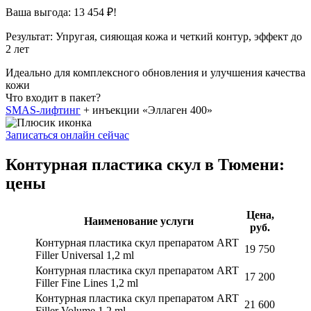
Ваша выгода: 13 454 ₽!
Результат:
Упругая, сияющая кожа и четкий контур, эффект до
2 лет
Идеально для комплексного обновления и улучшения качества
кожи
Что входит в пакет?
SMAS-лифтинг
+ инъекции «Эллаген 400»
Записаться онлайн сейчас
Контурная пластика скул в Тюмени:
цены
Цена,
Наименование услуги
руб.
Контурная пластика скул препаратом ART
19 750
Filler Universal 1,2 ml
Контурная пластика скул препаратом ART
17 200
Filler Fine Lines 1,2 ml
Контурная пластика скул препаратом ART
21 600
Filler Volume 1,2 ml