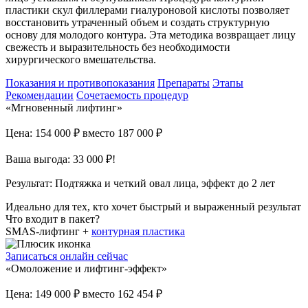
пластики скул филлерами гиалуроновой кислоты позволяет
восстановить утраченный объем и создать структурную
основу для молодого контура. Эта методика возвращает лицу
свежесть и выразительность без необходимости
хирургического вмешательства.
Показания и противопоказания
Препараты
Этапы
Рекомендации
Сочетаемость процедур
«Мгновенный лифтинг»
Цена: 154 000 ₽
вместо 187 000 ₽
Ваша выгода: 33 000 ₽!
Результат:
Подтяжка и четкий овал лица, эффект до 2 лет
Идеально для тех, кто хочет быстрый и выраженный результат
Что входит в пакет?
SMAS-лифтинг +
контурная пластика
Записаться онлайн сейчас
«Омоложение и лифтинг-эффект»
Цена: 149 000 ₽
вместо 162 454 ₽