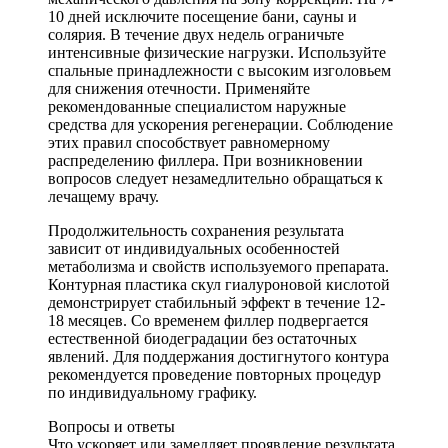
10 дней исключите посещение бани, сауны и
солярия. В течение двух недель ограничьте
интенсивные физические нагрузки. Используйте
спальные принадлежности с высоким изголовьем
для снижения отечности. Применяйте
рекомендованные специалистом наружные
средства для ускорения регенерации. Соблюдение
этих правил способствует равномерному
распределению филлера. При возникновении
вопросов следует незамедлительно обращаться к
лечащему врачу.
Продолжительность сохранения результата
зависит от индивидуальных особенностей
метаболизма и свойств используемого препарата.
Контурная пластика скул гиалуроновой кислотой
демонстрирует стабильный эффект в течение 12-
18 месяцев. Со временем филлер подвергается
естественной биодеградации без остаточных
явлений. Для поддержания достигнутого контура
рекомендуется проведение повторных процедур
по индивидуальному графику.
Вопросы и ответы
Что ускоряет или замедляет проявление результата