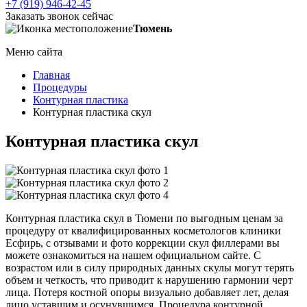
+7 (919) 946-42-45
Заказать звонок сейчас
Тюмень
Меню сайта
Главная
Процедуры
Контурная пластика
Контурная пластика скул
Контурная пластика скул
Контурная пластика скул в Тюмени по выгодным ценам за
процедуру от квалифицированных косметологов клиники
Есфирь, с отзывами и фото коррекции скул филлерами вы
можете ознакомиться на нашем официальном сайте. С
возрастом или в силу природных данных скулы могут терять
объем и четкость, что приводит к нарушению гармонии черт
лица. Потеря костной опоры визуально добавляет лет, делая
лицо уставшим и осунувшимся. Процедура контурной