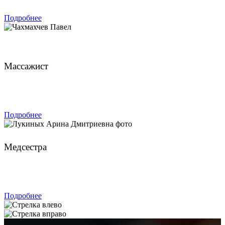
Подробнее
Чахмахчев Павел
Массажист
ЗАПИСАТЬСЯ
Подробнее
Лукиных Арина Дмитриевна
Медсестра
ЗАПИСАТЬСЯ
Подробнее