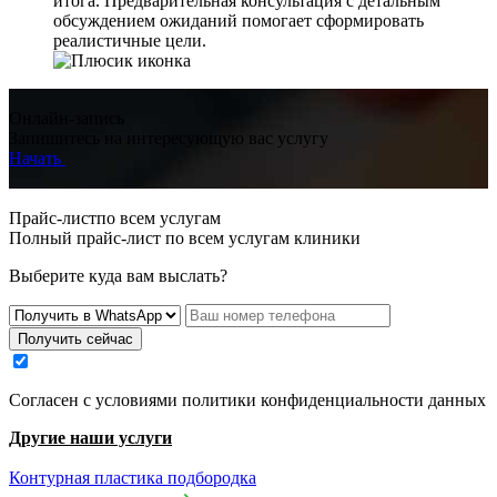
итога. Предварительная консультация с детальным
обсуждением ожиданий помогает сформировать
реалистичные цели.
Онлайн-запись
Запишитесь на интересующую вас услугу
Начать
Прайс-листпо всем услугам
Полный прайс-лист по всем услугам клиники
Выберите куда вам выслать?
Получить сейчас
Cогласен с условиями
политики конфиденциальности данных
Другие наши услуги
Контурная пластика подбородка