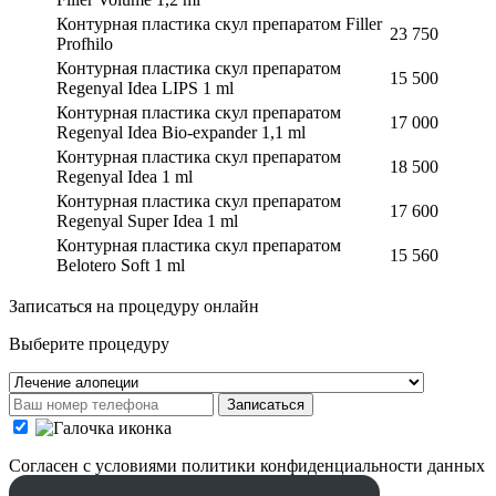
Контурная пластика скул препаратом Filler
23 750
Profhilo
Контурная пластика скул препаратом
15 500
Regenyal Idea LIPS 1 ml
Контурная пластика скул препаратом
17 000
Regenyal Idea Bio-expander 1,1 ml
Контурная пластика скул препаратом
18 500
Regenyal Idea 1 ml
Контурная пластика скул препаратом
17 600
Regenyal Super Idea 1 ml
Контурная пластика скул препаратом
15 560
Belotero Soft 1 ml
Записаться на процедуру онлайн
Выберите процедуру
Записаться
Cогласен с условиями
политики конфиденциальности данных