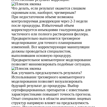
Что делать, если результат окажется слишком
скромным или, наоборот, чрезмерным?
При недостаточном объеме возможна
контролируемая докоррекция через 2-3 недели
после процедуры. Избыточный объем
корректируется инъекциями гиалуронидазы для
частичного или полного растворения филлера.
Предварительно выполняется трехмерное
моделирование для точного планирования
изменений. Все корректирующие манипуляции
должны проводиться специалистом,
выполнявшим основную процедуру.
Предварительное компьютерное моделирование
позволяет минимизировать подобные ситуации.
Как улучшить предсказуемость результата?
Использование трехмерного компьютерного
моделирования позволяет визуализировать
будущий результат до процедуры. Выбор
сертифицированных препаратов с известными
характеристиками повышает точность прогноза.
Опыт специалиста в области анатомии лицевых
структур напрямую влияет на предсказуемость