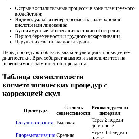
Острые воспалительные процессы в зоне планируемого
воздействия;
Индивидуальная непереносимость гиалуроновой
кислоты или лидокаина;
Аутоиммунные заболевания в стадии обострения;
Период беременности и грудного вскармливания;
Нарушения свертываемости крови.
Перед процедурой обязательна консультация с проведением
диагностики. Врач собирает анамнез и выполняет тест на
переносимость компонентов препарата.
Таблица совместимости
косметологических процедур с
коррекцией скул
Степень
Рекомендуемый
Процедура
совместимости
интервал
Через 2 недели
Ботулинотерапия
Высокая
до и после
Через 3-4 недели
Биоревитализация
Средняя
после