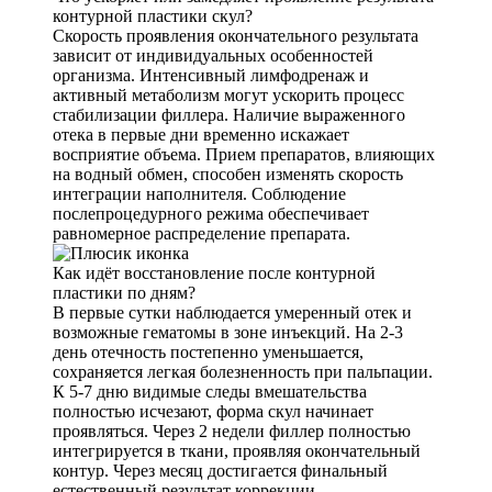
контурной пластики скул?
Скорость проявления окончательного результата
зависит от индивидуальных особенностей
организма. Интенсивный лимфодренаж и
активный метаболизм могут ускорить процесс
стабилизации филлера. Наличие выраженного
отека в первые дни временно искажает
восприятие объема. Прием препаратов, влияющих
на водный обмен, способен изменять скорость
интеграции наполнителя. Соблюдение
послепроцедурного режима обеспечивает
равномерное распределение препарата.
Как идёт восстановление после контурной
пластики по дням?
В первые сутки наблюдается умеренный отек и
возможные гематомы в зоне инъекций. На 2-3
день отечность постепенно уменьшается,
сохраняется легкая болезненность при пальпации.
К 5-7 дню видимые следы вмешательства
полностью исчезают, форма скул начинает
проявляться. Через 2 недели филлер полностью
интегрируется в ткани, проявляя окончательный
контур. Через месяц достигается финальный
естественный результат коррекции.