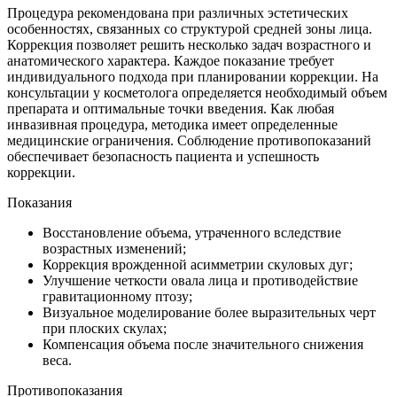
Процедура рекомендована при различных эстетических
особенностях, связанных со структурой средней зоны лица.
Коррекция позволяет решить несколько задач возрастного и
анатомического характера. Каждое показание требует
индивидуального подхода при планировании коррекции. На
консультации у косметолога определяется необходимый объем
препарата и оптимальные точки введения. Как любая
инвазивная процедура, методика имеет определенные
медицинские ограничения. Соблюдение противопоказаний
обеспечивает безопасность пациента и успешность
коррекции.
Показания
Восстановление объема, утраченного вследствие
возрастных изменений;
Коррекция врожденной асимметрии скуловых дуг;
Улучшение четкости овала лица и противодействие
гравитационному птозу;
Визуальное моделирование более выразительных черт
при плоских скулах;
Компенсация объема после значительного снижения
веса.
Противопоказания