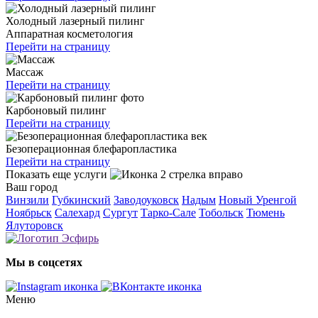
Холодный лазерный пилинг
Аппаратная косметология
Перейти на страницу
Массаж
Перейти на страницу
Карбоновый пилинг
Перейти на страницу
Безоперационная блефаропластика
Перейти на страницу
Показать еще услуги
Ваш город
Винзили
Губкинский
Заводоуковск
Надым
Новый Уренгой
Ноябрьск
Салехард
Сургут
Тарко-Сале
Тобольск
Тюмень
Ялуторовск
Мы в соцсетях
Меню