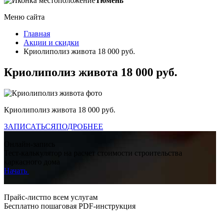
Тюмень
Меню сайта
Главная
Акции и скидки
Криолиполиз живота 18 000 руб.
Криолиполиз живота 18 000 руб.
Криолиполиз живота 18 000 руб.
ЗАПИСАТЬСЯ
ПОДРОБНЕЕ
Онлайн-запись
Тест-калькулятор на расчет стоимости строительства
каркасного дома
Начать
Прайс-листпо всем услугам
Бесплатно пошаговая PDF-инструкция