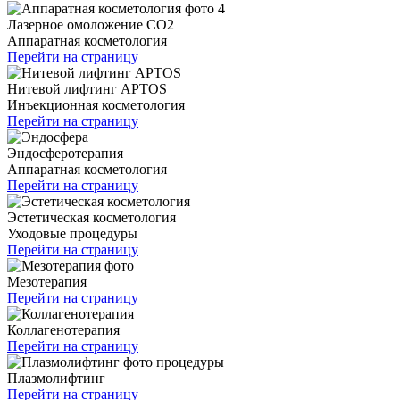
Лазерное омоложение CO2
Аппаратная косметология
Перейти на страницу
Нитевой лифтинг APTOS
Инъекционная косметология
Перейти на страницу
Эндосферотерапия
Аппаратная косметология
Перейти на страницу
Эстетическая косметология
Уходовые процедуры
Перейти на страницу
Мезотерапия
Перейти на страницу
Коллагенотерапия
Перейти на страницу
Плазмолифтинг
Перейти на страницу