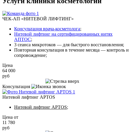
Услуги клиники косметологии
ЧЕК-АП «НИТЕВОЙ ЛИФТИНГ»
Консультация врача-косметолога
;
Нитевой лифтинг на сертифицированных нитях
АПТОС
;
3 сеанса микротоков — для быстрого восстановления;
Повторная консультация в течение месяца — контроль и
сопровождение;
Цена
64 000
руб
Записаться на приём
Консультация
Нитевой лифтинг APTOS
Нитевой лифтинг APTOS
;
Цена от
11 780
руб